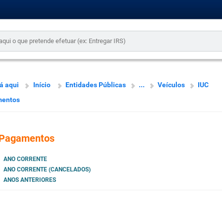
á aqui
Início
Entidades Públicas
...
Veículos
IUC
entos
Pagamentos
ANO CORRENTE
ANO CORRENTE (CANCELADOS)
ANOS ANTERIORES