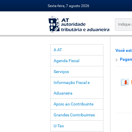
Sexta-feira, 7 agosto 2026
A AT
Você est
Pagam
Agenda Fiscal
Serviços
Informação Fiscal e
Aduaneira
Apoio ao Contribuinte
Grandes Contribuintes
U-Tax