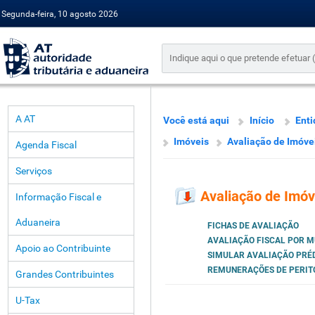
Segunda-feira, 10 agosto 2026
A AT
Você está aqui
Início
Enti
Imóveis
Avaliação de Imóve
Agenda Fiscal
Serviços
Avaliação de Imóv
Informação Fiscal e
Aduaneira
FICHAS DE AVALIAÇÃO
AVALIAÇÃO FISCAL POR M
Apoio ao Contribuinte
SIMULAR AVALIAÇÃO PRÉ
REMUNERAÇÕES DE PERIT
Grandes Contribuintes
U-Tax