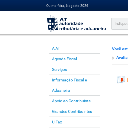
Quinta-feira, 6 agosto 2026
A AT
Você est
Avalia
Agenda Fiscal
Serviços
Informação Fiscal e
Aduaneira
Apoio ao Contribuinte
Grandes Contribuintes
U-Tax