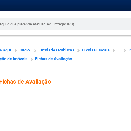
á aqui
Início
Entidades Públicas
Dívidas Fiscais
...
I
ção de Imóveis
Fichas de Avaliação
Fichas de Avaliação