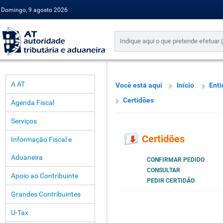
Domingo, 9 agosto 2026
A AT
Você está aqui
Início
Enti
Certidões
Agenda Fiscal
Serviços
Certidões
Informação Fiscal e
Aduaneira
CONFIRMAR PEDIDO
CONSULTAR
Apoio ao Contribuinte
PEDIR CERTIDÃO
Grandes Contribuintes
U-Tax