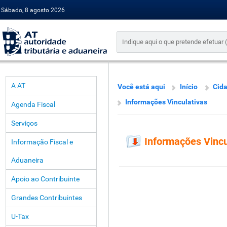
Sábado, 8 agosto 2026
A AT
Você está aqui
Início
Cid
Informações Vinculativas
Agenda Fiscal
Serviços
Informações Vincu
Informação Fiscal e
Aduaneira
Apoio ao Contribuinte
Grandes Contribuintes
U-Tax