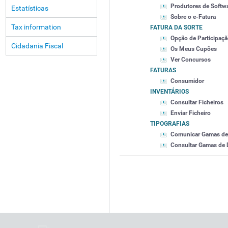
Produtores de Softw
Estatísticas
Sobre o e-Fatura
Tax information
FATURA DA SORTE
Opção de Participaç
Cidadania Fiscal
Os Meus Cupões
Ver Concursos
FATURAS
Consumidor
INVENTÁRIOS
Consultar Ficheiros
Enviar Ficheiro
TIPOGRAFIAS
Comunicar Gamas d
Consultar Gamas de