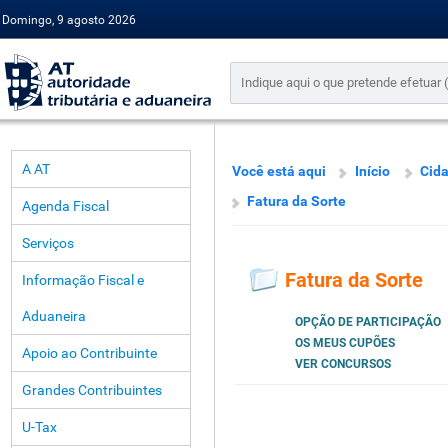
Domingo, 9 agosto 2026
A AT
Você está aqui
Início
Cid
Fatura da Sorte
Agenda Fiscal
Serviços
Fatura da Sorte
Informação Fiscal e
Aduaneira
OPÇÃO DE PARTICIPAÇÃO
OS MEUS CUPÕES
Apoio ao Contribuinte
VER CONCURSOS
Grandes Contribuintes
U-Tax