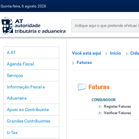
Quinta-feira, 6 agosto 2026
A AT
Você está aqui
Início
Cid
Faturas
Agenda Fiscal
Serviços
Faturas
Informação Fiscal e
Aduaneira
CONSUMIDOR
Registar Faturas
Apoio ao Contribuinte
Verificar Faturas
Grandes Contribuintes
U-Tax