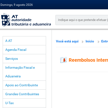
Domingo, 9 agosto 2026
A AT
Você está aqui
Início
Entr
Agenda Fiscal
Serviços
Reembolsos Inter
Informação Fiscal e
Aduaneira
Apoio ao Contribuinte
Grandes Contribuintes
U-Tax