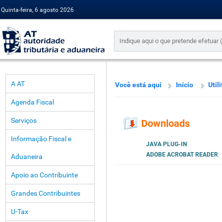
Quinta-feira, 6 agosto 2026
A AT
Você está aqui
Início
Util
Agenda Fiscal
Serviços
Downloads
Informação Fiscal e
JAVA PLUG-IN
ADOBE ACROBAT READER
Aduaneira
Apoio ao Contribuinte
Grandes Contribuintes
U-Tax