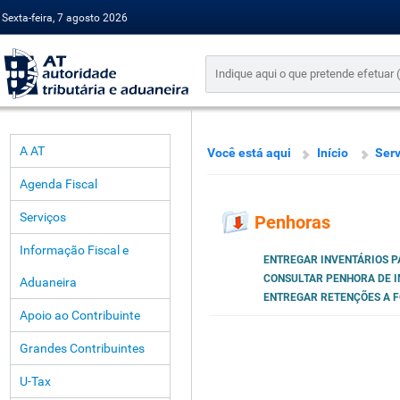
Sexta-feira, 7 agosto 2026
A AT
Você está aqui
Início
Serv
Agenda Fiscal
Serviços
Penhoras
Informação Fiscal e
ENTREGAR INVENTÁRIOS 
CONSULTAR PENHORA DE 
Aduaneira
ENTREGAR RETENÇÕES A 
Apoio ao Contribuinte
Grandes Contribuintes
U-Tax