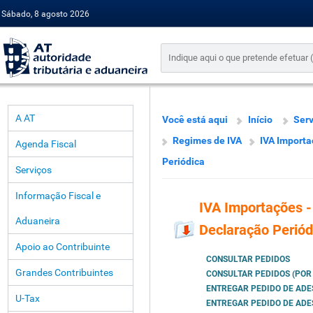
Sábado, 8 agosto 2026
A AT
Você está aqui
Início
Serv
Regimes de IVA
IVA Importa
Agenda Fiscal
Periódica
Serviços
Informação Fiscal e
IVA Importações 
Aduaneira
Declaração Periód
Apoio ao Contribuinte
CONSULTAR PEDIDOS
Grandes Contribuintes
CONSULTAR PEDIDOS (POR
ENTREGAR PEDIDO DE AD
U-Tax
ENTREGAR PEDIDO DE ADE