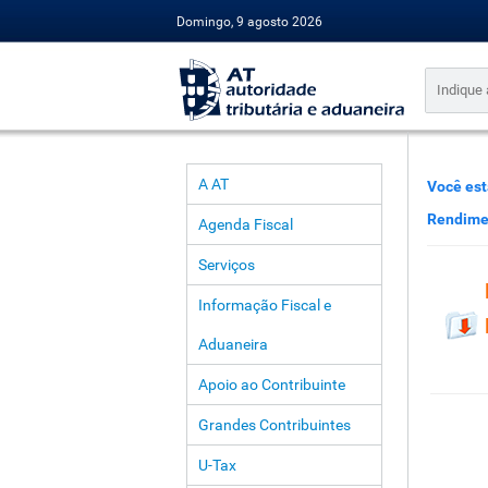
Domingo, 9 agosto 2026
A AT
Você est
Rendimen
Agenda Fiscal
Serviços
Informação Fiscal e
Aduaneira
Apoio ao Contribuinte
Grandes Contribuintes
U-Tax