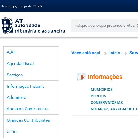
Domingo, 9 agosto 2026
A AT
Você está aqui
Início
Serv
Agenda Fiscal
Serviços
Informações
Informação Fiscal e
MUNICIPIOS
PERITOS
Aduaneira
CONSERVATÓRIAS
Apoio ao Contribuinte
NOTÁRIOS, ADVOGADOS E 
Grandes Contribuintes
U-Tax