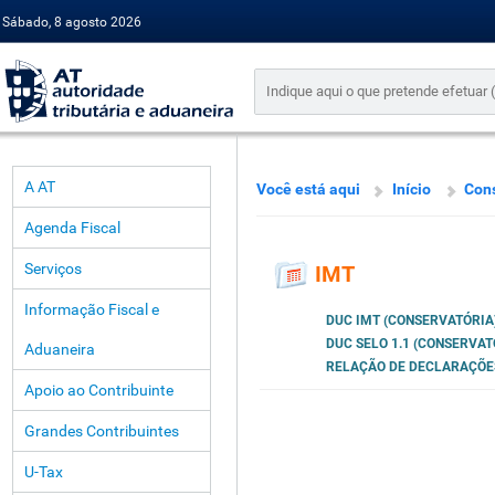
Sábado, 8 agosto 2026
A AT
Você está aqui
Início
Cons
Agenda Fiscal
Serviços
IMT
Informação Fiscal e
DUC IMT (CONSERVATÓRIA
DUC SELO 1.1 (CONSERVAT
Aduaneira
RELAÇÃO DE DECLARAÇÕES I
Apoio ao Contribuinte
Grandes Contribuintes
U-Tax