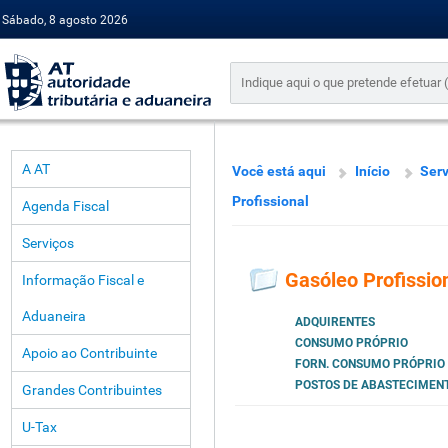
Sábado, 8 agosto 2026
A AT
Você está aqui
Início
Serv
Profissional
Agenda Fiscal
Serviços
Gasóleo Profissio
Informação Fiscal e
Aduaneira
ADQUIRENTES
CONSUMO PRÓPRIO
Apoio ao Contribuinte
FORN. CONSUMO PRÓPRIO
POSTOS DE ABASTECIMEN
Grandes Contribuintes
U-Tax