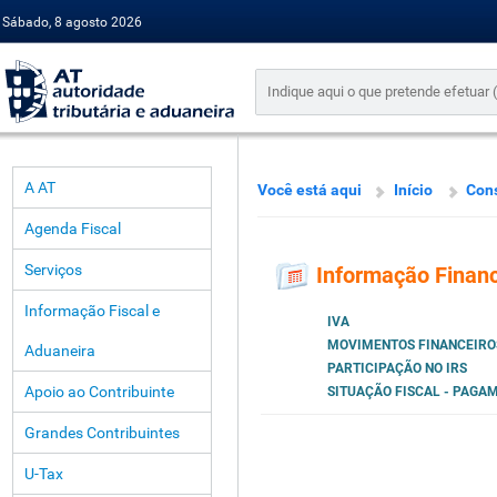
Sábado, 8 agosto 2026
A AT
Você está aqui
Início
Cons
Agenda Fiscal
Serviços
Informação Financ
Informação Fiscal e
IVA
MOVIMENTOS FINANCEIRO
Aduaneira
PARTICIPAÇÃO NO IRS
Apoio ao Contribuinte
SITUAÇÃO FISCAL - PAGA
Grandes Contribuintes
U-Tax