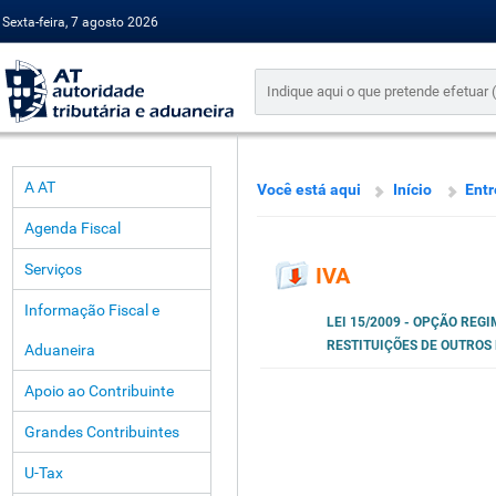
Sexta-feira, 7 agosto 2026
A AT
Você está aqui
Início
Entr
Agenda Fiscal
Serviços
IVA
Informação Fiscal e
LEI 15/2009 - OPÇÃO REG
RESTITUIÇÕES DE OUTROS
Aduaneira
Apoio ao Contribuinte
Grandes Contribuintes
U-Tax