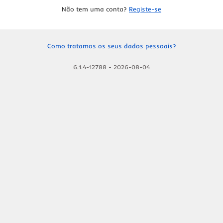
Não tem uma conta?
Registe-se
Como tratamos os seus dados pessoais?
6.1.4-12788
-
2026-08-04