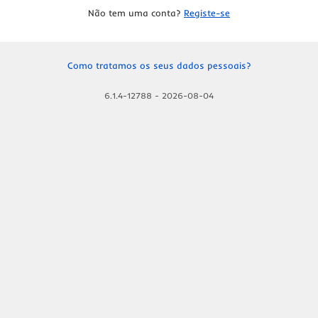
Não tem uma conta?
Registe-se
Como tratamos os seus dados pessoais?
6.1.4-12788
-
2026-08-04