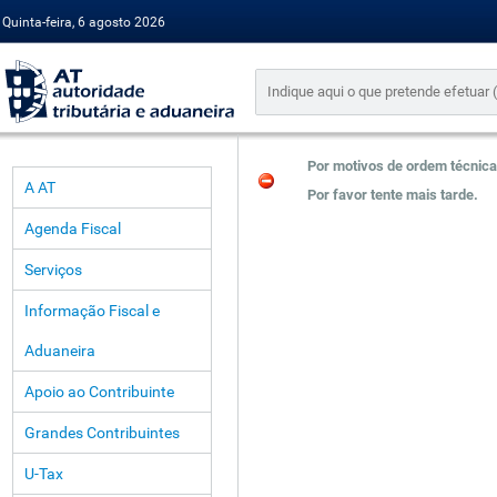
Quinta-feira, 6 agosto 2026
Por motivos de ordem técnica
A AT
Por favor tente mais tarde.
Agenda Fiscal
Serviços
Informação Fiscal e
Aduaneira
Apoio ao Contribuinte
Grandes Contribuintes
U-Tax