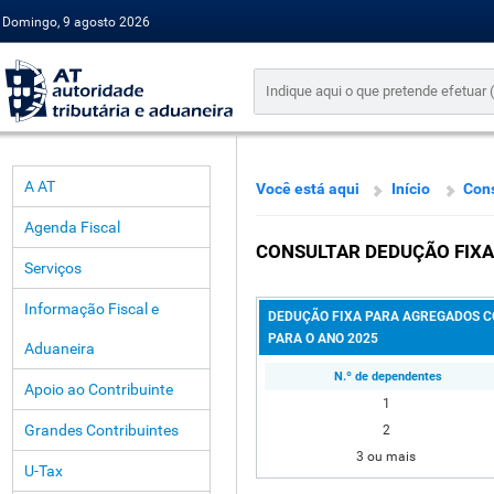
Domingo, 9 agosto 2026
A AT
Você está aqui
Início
Cons
Agenda Fiscal
CONSULTAR DEDUÇÃO FIXA
Serviços
Informação Fiscal e
DEDUÇÃO FIXA PARA AGREGADOS C
PARA O ANO 2025
Aduaneira
N.º de dependentes
Apoio ao Contribuinte
1
Grandes Contribuintes
2
3 ou mais
U-Tax