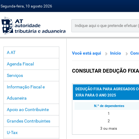
Segunda-feira, 10 agosto 2026
A AT
Você está aqui
Início
Cons
Agenda Fiscal
CONSULTAR DEDUÇÃO FIXA
Serviços
Informação Fiscal e
DEDUÇÃO FIXA PARA AGREGADOS C
XIRA PARA O ANO 2025
Aduaneira
N.º de dependentes
Apoio ao Contribuinte
1
Grandes Contribuintes
2
3 ou mais
U-Tax