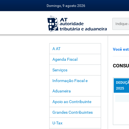
Domingo, 9 agosto 2026
A AT
Você est
Agenda Fiscal
CONSU
Serviços
Informação Fiscal e
DEDUÇÃ
2025
Aduaneira
Apoio ao Contribuinte
Grandes Contribuintes
U-Tax