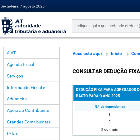
Sexta-feira, 7 agosto 2026
A AT
Você está aqui
Início
Cons
Agenda Fiscal
CONSULTAR DEDUÇÃO FIXA
Serviços
Informação Fiscal e
DEDUÇÃO FIXA PARA AGREGADOS C
BASTO PARA O ANO 2025
Aduaneira
N.º de dependentes
Apoio ao Contribuinte
1
Grandes Contribuintes
2
3 ou mais
U-Tax