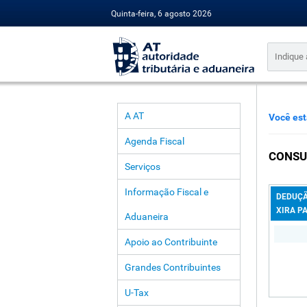
Quinta-feira, 6 agosto 2026
A AT
Você est
Agenda Fiscal
CONSU
Serviços
Informação Fiscal e
DEDUÇÃ
XIRA P
Aduaneira
Apoio ao Contribuinte
Grandes Contribuintes
U-Tax