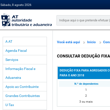
Sábado, 8 agosto 2026
A AT
Você está aqui
Início
Cons
Agenda Fiscal
CONSULTAR DEDUÇÃO FIXA
Serviços
Informação Fiscal e
DEDUÇÃO FIXA PARA AGREGADOS C
PARA O ANO 2018
Aduaneira
N.º de dependentes
Apoio ao Contribuinte
1
Grandes Contribuintes
2
3 ou mais
U-Tax