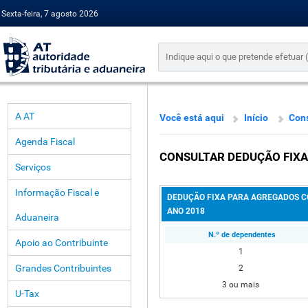
Sexta-feira, 7 agosto 2026
A AT
Você está aqui
Início
Cons
Agenda Fiscal
CONSULTAR DEDUÇÃO FIXA
Serviços
Informação Fiscal e
DEDUÇÃO FIXA PARA AGREGADOS C
ANO 2018
Aduaneira
N.º de dependentes
Apoio ao Contribuinte
1
Grandes Contribuintes
2
3 ou mais
U-Tax