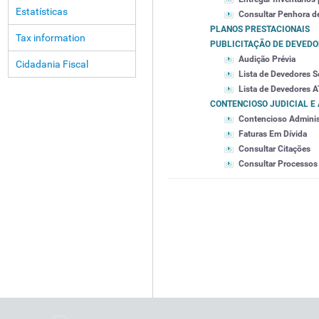
Estatísticas
Consultar Penhora d
PLANOS PRESTACIONAIS
Tax information
PUBLICITAÇÃO DE DEVED
Audição Prévia
Cidadania Fiscal
Lista de Devedores S
Lista de Devedores A
CONTENCIOSO JUDICIAL E
Contencioso Adminis
Faturas Em Dívida
Consultar Citações
Consultar Processos 