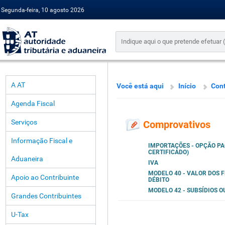
Segunda-feira, 10 agosto 2026
A AT
Você está aqui
Início
Cont
Agenda Fiscal
Serviços
Comprovativos
Informação Fiscal e
IMPORTAÇÕES - OPÇÃO PA
CERTIFICADO)
Aduaneira
IVA
MODELO 40 - VALOR DOS 
Apoio ao Contribuinte
DÉBITO
MODELO 42 - SUBSÍDIOS 
Grandes Contribuintes
U-Tax