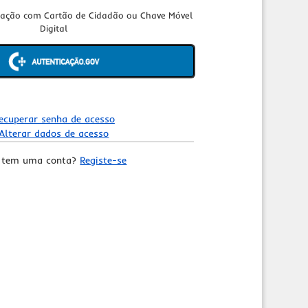
cação com Cartão de Cidadão ou Chave Móvel
Digital
ecuperar senha de acesso
Alterar dados de acesso
 tem uma conta?
Registe-se