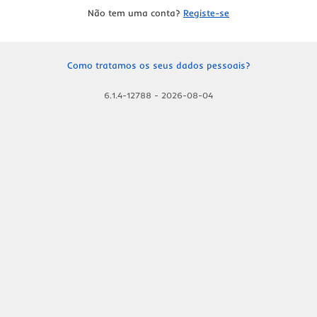
Não tem uma conta?
Registe-se
Como tratamos os seus dados pessoais?
6.1.4-12788
-
2026-08-04