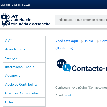
Sábado, 8 agosto 2026
A AT
Você está aqui
Início
Cont
(Contactos)
Agenda Fiscal
Serviços
Informação Fiscal e
Aduaneira
Apoio ao Contribuinte
Conheça a nova página "Contacte-nos
Grandes Contribuintes
Aceda
aqui
U-Tax