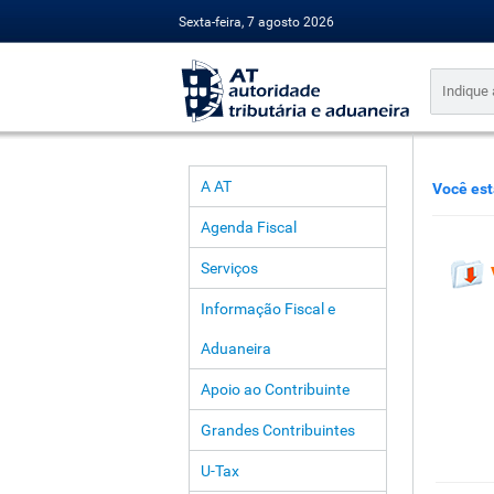
Sexta-feira, 7 agosto 2026
A AT
Você est
Agenda Fiscal
Serviços
Informação Fiscal e
Aduaneira
Apoio ao Contribuinte
Grandes Contribuintes
U-Tax