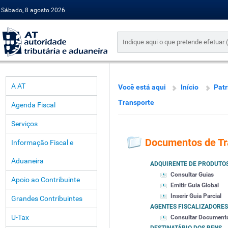
Sábado, 8 agosto 2026
A AT
Você está aqui
Início
Pat
Transporte
Agenda Fiscal
Serviços
Documentos de Tr
Informação Fiscal e
Aduaneira
ADQUIRENTE DE PRODUTO
Consultar Guias
Apoio ao Contribuinte
Emitir Guia Global
Inserir Guia Parcial
Grandes Contribuintes
AGENTES FISCALIZADORES
U-Tax
Consultar Document