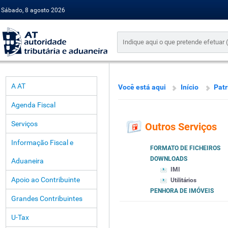
Sábado, 8 agosto 2026
A AT
Você está aqui
Início
Pat
Agenda Fiscal
Serviços
Outros Serviços
Informação Fiscal e
FORMATO DE FICHEIROS
DOWNLOADS
Aduaneira
IMI
Apoio ao Contribuinte
Utilitários
PENHORA DE IMÓVEIS
Grandes Contribuintes
U-Tax