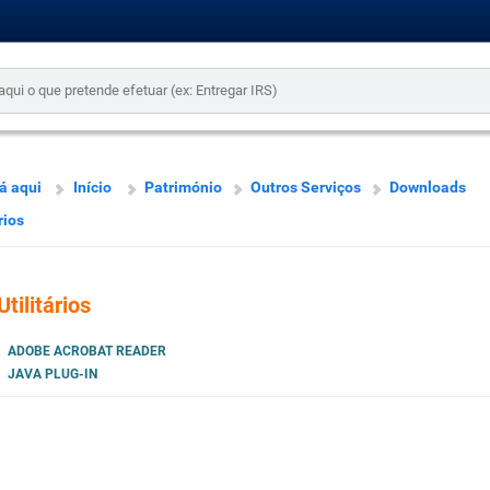
á aqui
Início
Património
Outros Serviços
Downloads
rios
Utilitários
ADOBE ACROBAT READER
JAVA PLUG-IN