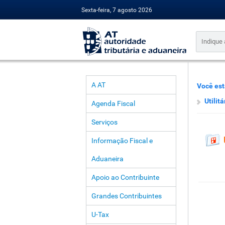
Sexta-feira, 7 agosto 2026
A AT
Você est
Utilitá
Agenda Fiscal
Serviços
Informação Fiscal e
Aduaneira
Apoio ao Contribuinte
Grandes Contribuintes
U-Tax