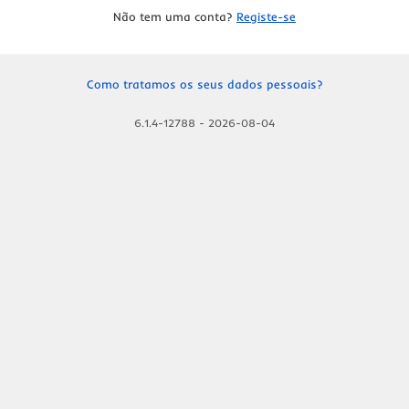
Não tem uma conta?
Registe-se
Como tratamos os seus dados pessoais?
6.1.4-12788
-
2026-08-04