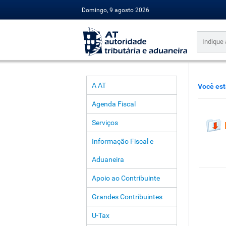
Domingo, 9 agosto 2026
A AT
Você est
Agenda Fiscal
Serviços
Informação Fiscal e
Aduaneira
Apoio ao Contribuinte
Grandes Contribuintes
U-Tax