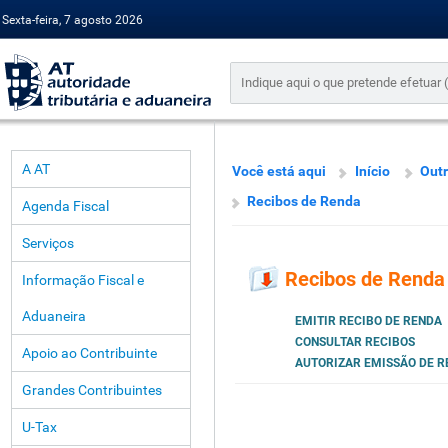
Sexta-feira, 7 agosto 2026
A AT
Você está aqui
Início
Outr
Recibos de Renda
Agenda Fiscal
Serviços
Recibos de Renda
Informação Fiscal e
Aduaneira
EMITIR RECIBO DE RENDA
CONSULTAR RECIBOS
Apoio ao Contribuinte
AUTORIZAR EMISSÃO DE R
Grandes Contribuintes
U-Tax