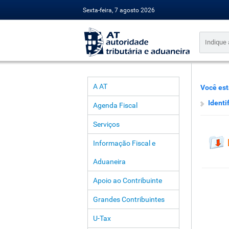
Sexta-feira, 7 agosto 2026
A AT
Você est
Identi
Agenda Fiscal
Serviços
Informação Fiscal e
Aduaneira
Apoio ao Contribuinte
Grandes Contribuintes
U-Tax