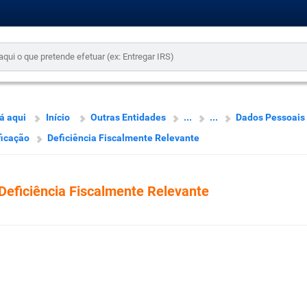
á aqui
Início
Outras Entidades
...
...
Dados Pessoais
ficação
Deficiência Fiscalmente Relevante
Deficiência Fiscalmente Relevante