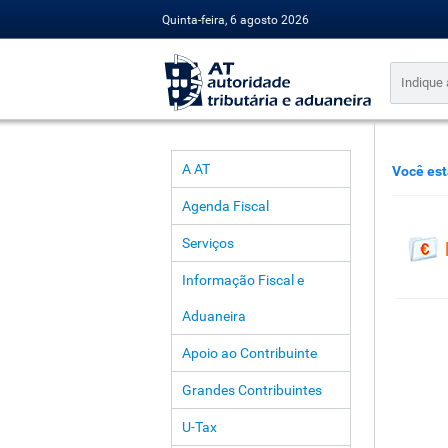
Quinta-feira, 6 agosto 2026
A AT
Você est
Agenda Fiscal
Serviços
Informação Fiscal e
Aduaneira
Apoio ao Contribuinte
Grandes Contribuintes
U-Tax