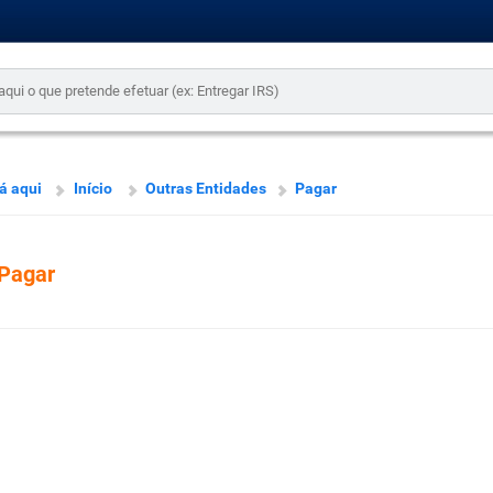
á aqui
Início
Outras Entidades
Pagar
Pagar