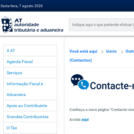
Sexta-feira, 7 agosto 2026
A AT
Você está aqui
Início
Outr
(Contactos)
Agenda Fiscal
Serviços
Informação Fiscal e
Aduaneira
Apoio ao Contribuinte
Conheça a nova página "Contacte-nos
Grandes Contribuintes
Aceda
aqui
U-Tax