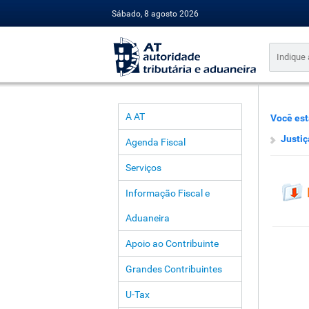
Sábado, 8 agosto 2026
A AT
Você est
Justiç
Agenda Fiscal
Serviços
Informação Fiscal e
Aduaneira
Apoio ao Contribuinte
Grandes Contribuintes
U-Tax