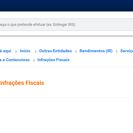
á aqui
Início
Outras Entidades
Rendimentos (IR)
Serviç
a e Contencioso
Infrações Fiscais
Infrações Fiscais