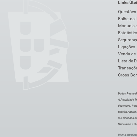
Links Úte
Questões
Folhetos 
Manuais e
Estatístic
Segurança
Ligações
Venda de
Lista de 
Transaçõe
Cross-Bor
Dados Pessoai
A Autoridade Tr
dezembro. Para
Oliveira Andra
relacionadas c
Saiba mais sob
Última atualiza