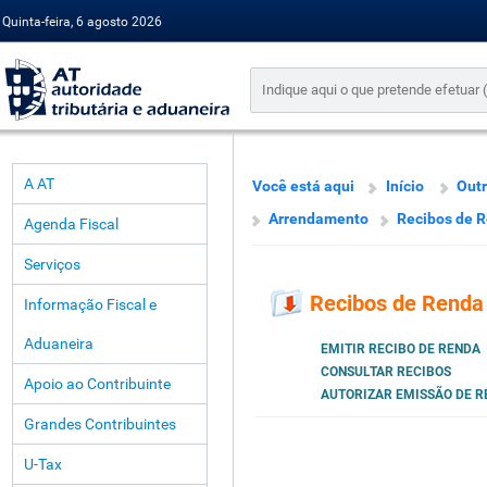
Quinta-feira, 6 agosto 2026
A AT
Você está aqui
Início
Outr
Arrendamento
Recibos de 
Agenda Fiscal
Serviços
Recibos de Renda
Informação Fiscal e
Aduaneira
EMITIR RECIBO DE RENDA
CONSULTAR RECIBOS
Apoio ao Contribuinte
AUTORIZAR EMISSÃO DE R
Grandes Contribuintes
U-Tax