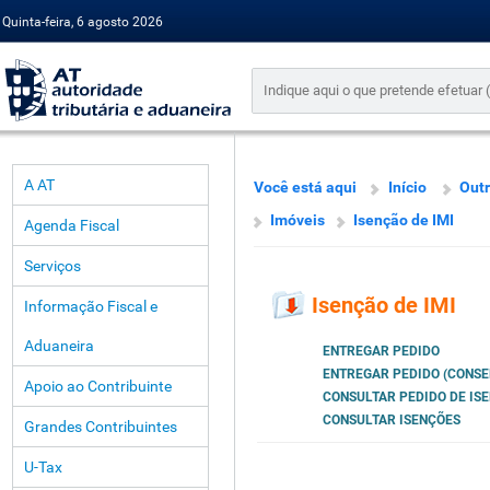
Quinta-feira, 6 agosto 2026
A AT
Você está aqui
Início
Outr
Imóveis
Isenção de IMI
Agenda Fiscal
Serviços
Isenção de IMI
Informação Fiscal e
Aduaneira
ENTREGAR PEDIDO
ENTREGAR PEDIDO (CONSE
Apoio ao Contribuinte
CONSULTAR PEDIDO DE IS
CONSULTAR ISENÇÕES
Grandes Contribuintes
U-Tax