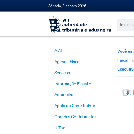
Sábado, 8 agosto 2026
A AT
Você est
Fiscal
Agenda Fiscal
Executiv
Serviços
Informação Fiscal e
Aduaneira
Apoio ao Contribuinte
Grandes Contribuintes
U-Tax