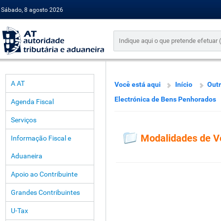
Sábado, 8 agosto 2026
A AT
Você está aqui
Início
Outr
Electrónica de Bens Penhorados
Agenda Fiscal
Serviços
Modalidades de 
Informação Fiscal e
Aduaneira
Apoio ao Contribuinte
Grandes Contribuintes
U-Tax