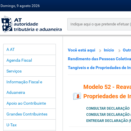
Domingo, 9 agosto 2026
A AT
Você está aqui
Início
Outr
Rendimento das Pessoas Coletiv
Agenda Fiscal
Tangíveis e de Propriedades de I
Serviços
Informação Fiscal e
Modelo 52 - Reava
Aduaneira
Propriedades de I
Apoio ao Contribuinte
CONSULTAR DECLARAÇÃO
Grandes Contribuintes
CONSULTAR DECLARAÇÃO (
ENTREGAR DECLARAÇÃO (P
U-Tax