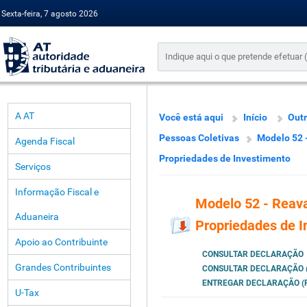
Sexta-feira, 7 agosto 2026
A AT
Você está aqui
Início
Outr
Pessoas Coletivas
Modelo 52 -
Agenda Fiscal
Propriedades de Investimento
Serviços
Informação Fiscal e
Modelo 52 - Reava
Aduaneira
Propriedades de I
Apoio ao Contribuinte
CONSULTAR DECLARAÇÃO
Grandes Contribuintes
CONSULTAR DECLARAÇÃO (
ENTREGAR DECLARAÇÃO (P
U-Tax